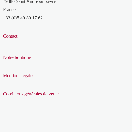
79380 Saint André sur sèvre
France
+33 (0)5 49 80 17 62
Contact
Notre boutique
Mentions légales
Conditions générales de vente