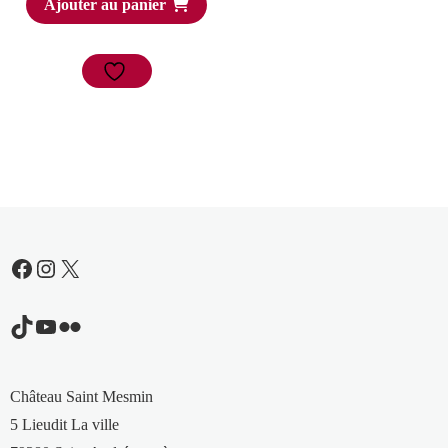
Ajouter au panier
Facebook
Instagram
X
TikTok
YouTube
Flickr
Château Saint Mesmin
5 Lieudit La ville