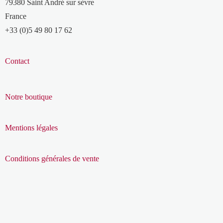
79380 Saint André sur sèvre
France
+33 (0)5 49 80 17 62
Contact
Notre boutique
Mentions légales
Conditions générales de vente