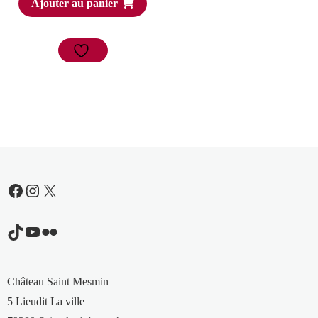
Ajouter au panier
Facebook
Instagram
X
TikTok
YouTube
Flickr
Château Saint Mesmin
5 Lieudit La ville