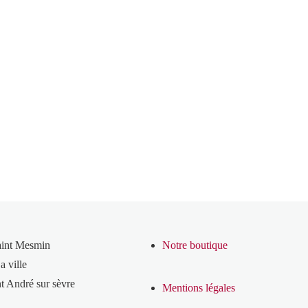
aint Mesmin
Notre boutique
a ville
t André sur sèvre
Mentions légales