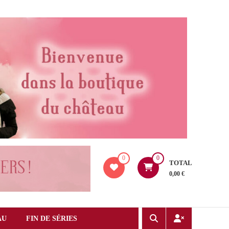
0
0
TOTAL
0,00 €
AU
FIN DE SÉRIES