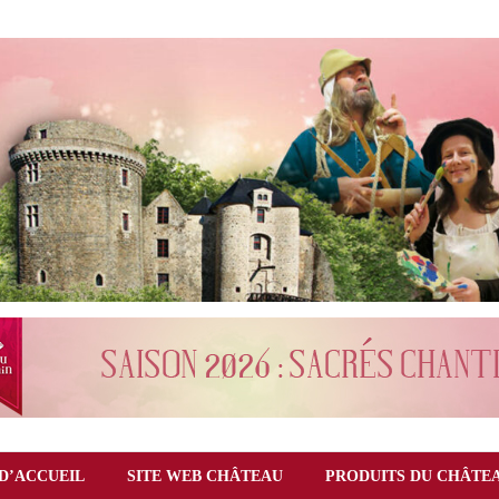
D’ACCUEIL
SITE WEB CHÂTEAU
PRODUITS DU CHÂTE