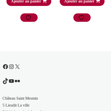
Ajouter au panier
Ajouter au panier
Facebook
Instagram
X
TikTok
YouTube
Flickr
Château Saint Mesmin
5 Lieudit La ville