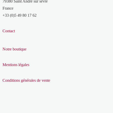
79380 Saint André sur sèvre
France
+33 (0)5 49 80 17 62
Contact
Notre boutique
Mentions légales
Conditions générales de vente