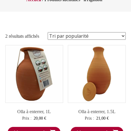
Trié
2 résultats affichés
par
popularité
Olla à enterrer, 1L
Olla à enterrer, 1.5L
Prix :
20,00
€
Prix :
21,00
€