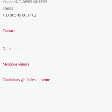
79380 Saint André sur sèvre
France
+33 (0)5 49 80 17 62
Contact
Notre boutique
Mentions légales
Conditions générales de vente