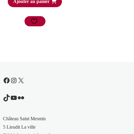
Ajouter au panier
Facebook
Instagram
X
TikTok
YouTube
Flickr
Château Saint Mesmin
5 Lieudit La ville