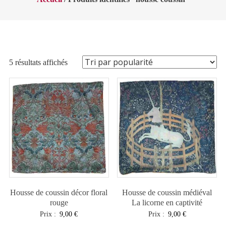
Trié
5 résultats affichés
par
popularité
Housse de coussin décor floral
Housse de coussin médiéval
rouge
La licorne en captivité
Prix :
9,00
€
Prix :
9,00
€