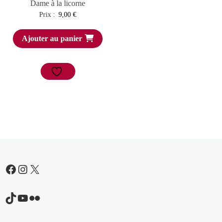
Dame à la licorne
Prix :
9,00
€
Ajouter au panier
Facebook
Instagram
X
TikTok
YouTube
Flickr