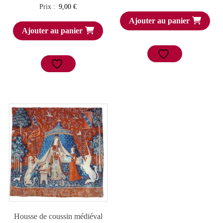
Prix :
9,00
€
Ajouter au panier
Ajouter au panier
Housse de coussin médiéval