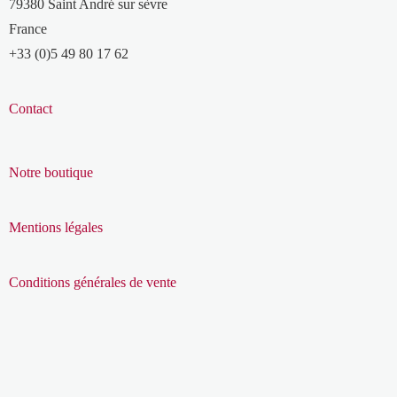
79380 Saint André sur sèvre
France
+33 (0)5 49 80 17 62
Contact
Notre boutique
Mentions légales
Conditions générales de vente