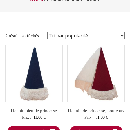
Trié
2 résultats affichés
par
popularité
Hennin bleu de princesse
Hennin de princesse, bordeaux
Prix :
11,00
€
Prix :
11,00
€