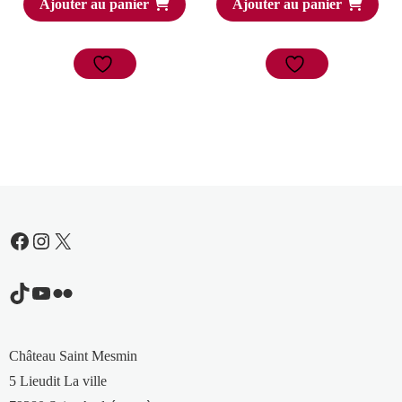
Ajouter au panier
Ajouter au panier
Facebook
Instagram
X
TikTok
YouTube
Flickr
Château Saint Mesmin
5 Lieudit La ville