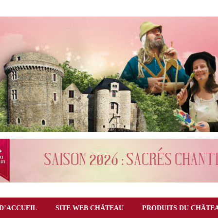
D’ACCUEIL
SITE WEB CHÂTEAU
PRODUITS DU CHÂTE