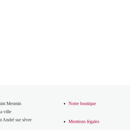
aint Mesmin
Notre boutique
a ville
t André sur sèvre
Mentions légales