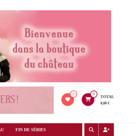
0
0
TOTAL
0,00 €
AU
FIN DE SÉRIES