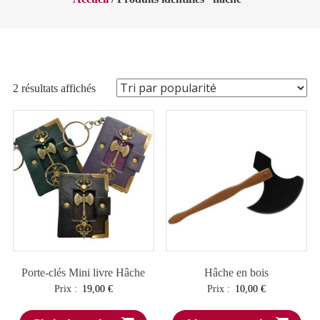
Trié
2 résultats affichés
par
popularité
Porte-clés Mini livre Hâche
Hâche en bois
Prix :
19,00
€
Prix :
10,00
€