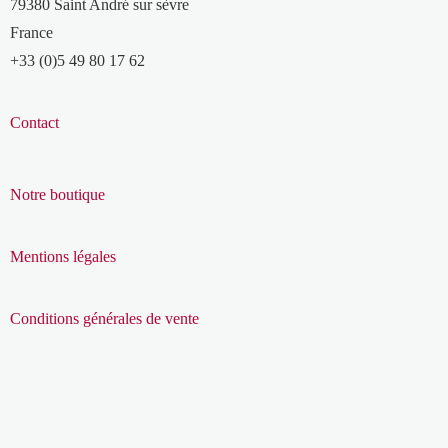
79380 Saint André sur sèvre
France
+33 (0)5 49 80 17 62
Contact
Notre boutique
Mentions légales
Conditions générales de vente