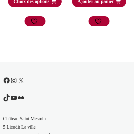
Choix des options
Ajouter au panier
Facebook
Instagram
X
TikTok
YouTube
Flickr
Château Saint Mesmin
5 Lieudit La ville