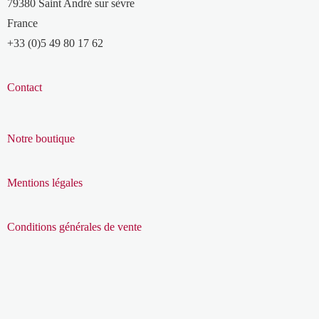
79380 Saint André sur sèvre
France
+33 (0)5 49 80 17 62
Contact
Notre boutique
Mentions légales
Conditions générales de vente