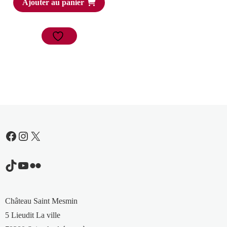
Ajouter au panier
Facebook
Instagram
X
TikTok
YouTube
Flickr
Château Saint Mesmin
5 Lieudit La ville