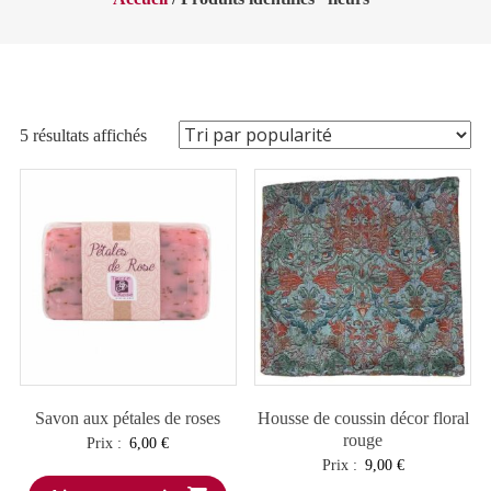
Trié
5 résultats affichés
par
popularité
Savon aux pétales de roses
Housse de coussin décor floral
rouge
Prix :
6,00
€
Prix :
9,00
€