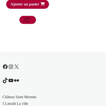
Ajouter au panier
Facebook
Instagram
X
TikTok
YouTube
Flickr
Château Saint Mesmin
5 Lieudit La ville