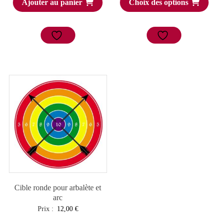
Ajouter au panier
Choix des options
Cible ronde pour arbalète et
arc
Prix :
12,00
€