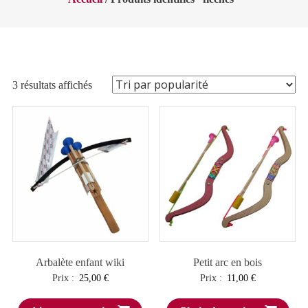
Trié
3 résultats affichés
par
popularité
Arbalète enfant wiki
Petit arc en bois
Prix :
25,00
€
Prix :
11,00
€