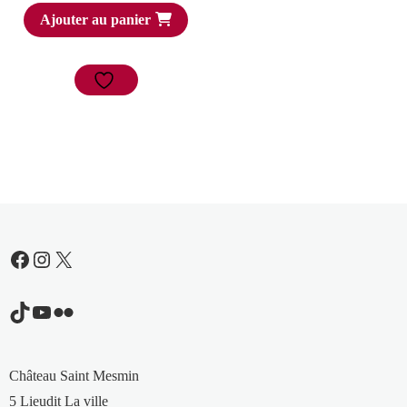
Ajouter au panier
Facebook
Instagram
X
TikTok
YouTube
Flickr
Château Saint Mesmin
5 Lieudit La ville