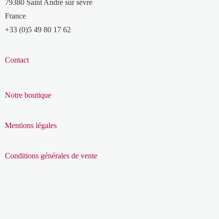
79380 Saint André sur sèvre
France
+33 (0)5 49 80 17 62
Contact
Notre boutique
Mentions légales
Conditions générales de vente