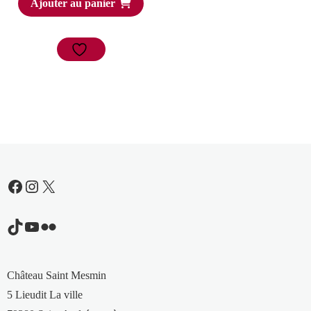
Ajouter au panier
Facebook
Instagram
X
TikTok
YouTube
Flickr
Château Saint Mesmin
5 Lieudit La ville