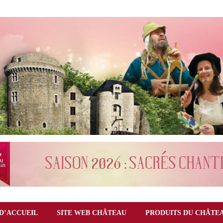
D’ACCUEIL
SITE WEB CHÂTEAU
PRODUITS DU CHÂTE