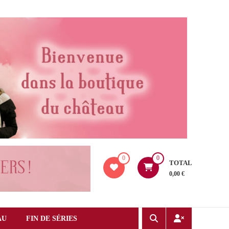
0
0
TOTAL
0,00 €
AU
FIN DE SÉRIES