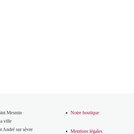
aint Mesmin
Notre boutique
a ville
t André sur sèvre
Mentions légales