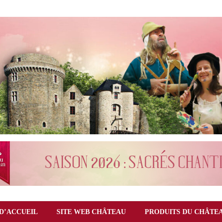
D’ACCUEIL
SITE WEB CHÂTEAU
PRODUITS DU CHÂTE