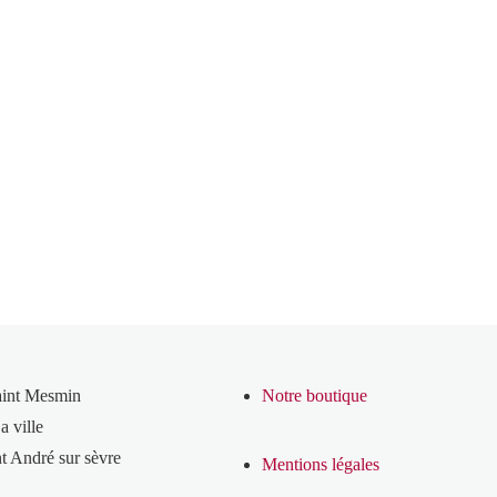
aint Mesmin
Notre boutique
a ville
t André sur sèvre
Mentions légales