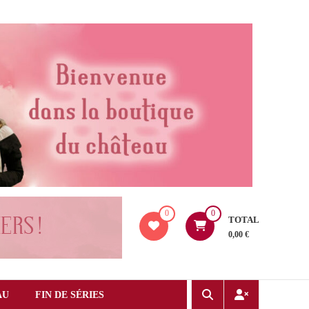
0
0
TOTAL
0,00 €
AU
FIN DE SÉRIES