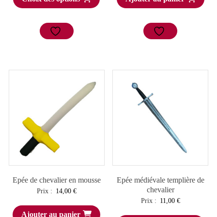
Epée de chevalier en mousse
Epée médiévale templière de
chevalier
Prix :
14,00
€
Prix :
11,00
€
Ajouter au panier