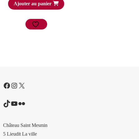
Ajouter au panier
Facebook
Instagram
X
TikTok
YouTube
Flickr
Château Saint Mesmin
5 Lieudit La ville