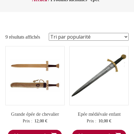
Trié
9 résultats affichés
par
popularité
Grande épée de chevalier
Epée médiévale enfant
Prix :
12,00
€
Prix :
10,00
€