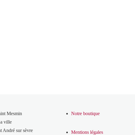
aint Mesmin
Notre boutique
a ville
t André sur sèvre
Mentions légales