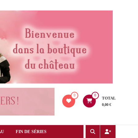
0
0
TOTAL
0,00 €
AU
FIN DE SÉRIES