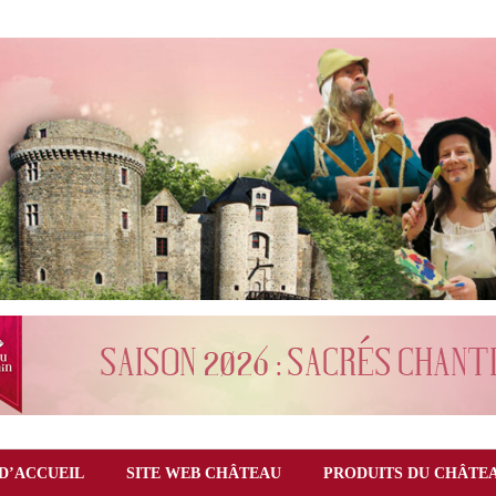
D’ACCUEIL
SITE WEB CHÂTEAU
PRODUITS DU CHÂTE