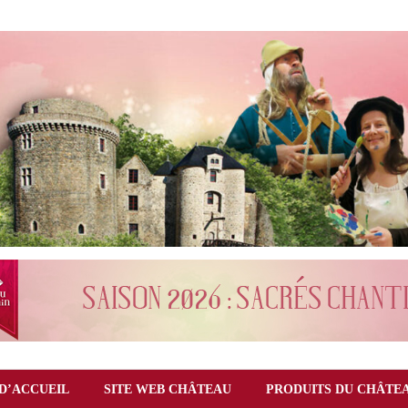
D’ACCUEIL
SITE WEB CHÂTEAU
PRODUITS DU CHÂTE