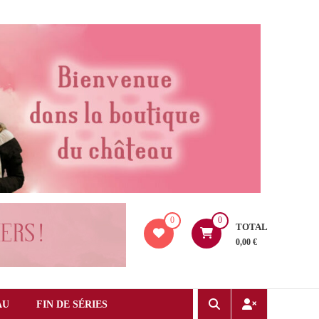
0
0
TOTAL
0,00 €
AU
FIN DE SÉRIES