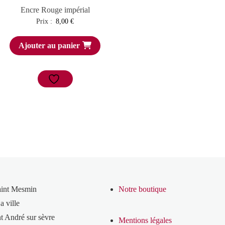
Encre Rouge impérial
Prix :
8,00
€
Ajouter au panier
aint Mesmin
Notre boutique
a ville
t André sur sèvre
Mentions légales