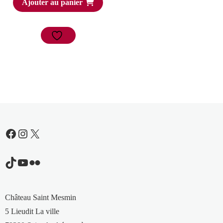
Ajouter au panier
Facebook
Instagram
X
TikTok
YouTube
Flickr
Château Saint Mesmin
5 Lieudit La ville