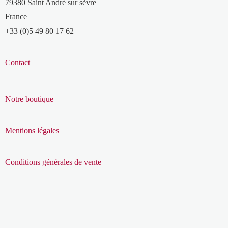
79380 Saint André sur sèvre
France
+33 (0)5 49 80 17 62
Contact
Notre boutique
Mentions légales
Conditions générales de vente