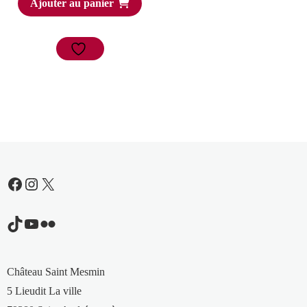
Ajouter au panier
Facebook
Instagram
X
TikTok
YouTube
Flickr
Château Saint Mesmin
5 Lieudit La ville