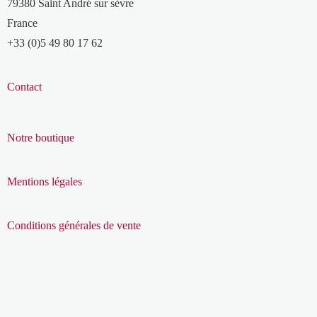
79380 Saint André sur sèvre
France
+33 (0)5 49 80 17 62
Contact
Notre boutique
Mentions légales
Conditions générales de vente