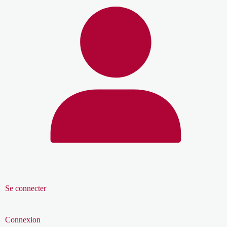
Se connecter
Connexion