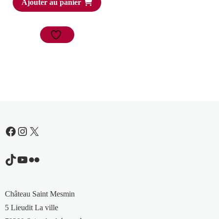
Ajouter au panier
Facebook
Instagram
X
TikTok
YouTube
Flickr
Château Saint Mesmin
5 Lieudit La ville