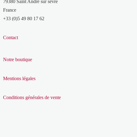
79380 Saint André sur sèvre
France
+33 (0)5 49 80 17 62
Contact
Notre boutique
Mentions légales
Conditions générales de vente