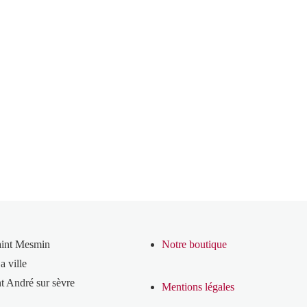
aint Mesmin
Notre boutique
a ville
t André sur sèvre
Mentions légales