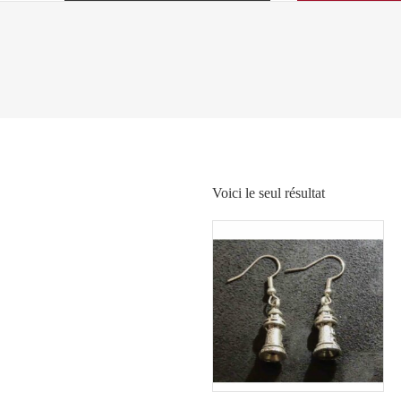
Voici le seul résultat