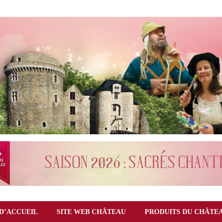
D’ACCUEIL
SITE WEB CHÂTEAU
PRODUITS DU CHÂTE