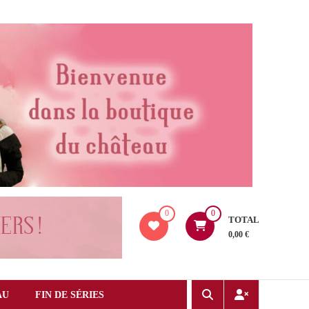
0
0
TOTAL
0,00 €
AU
FIN DE SÉRIES