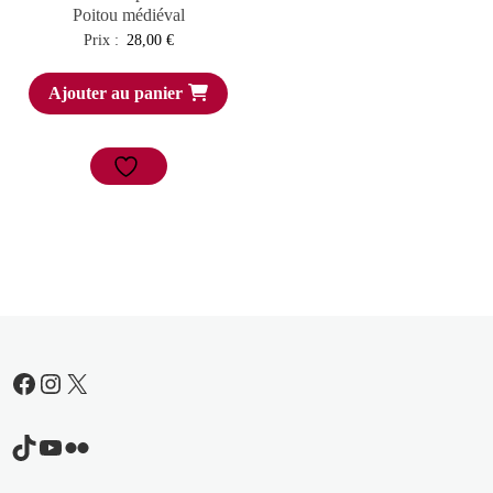
Poitou médiéval
Prix :
28,00
€
Ajouter au panier
Facebook
Instagram
X
TikTok
YouTube
Flickr