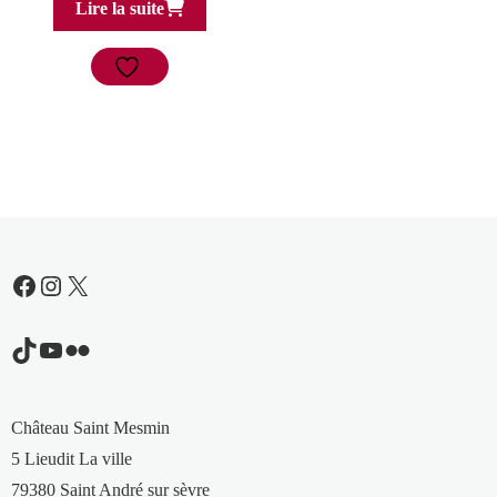
Lire la suite
Facebook
Instagram
X
TikTok
YouTube
Flickr
Château Saint Mesmin
5 Lieudit La ville
79380 Saint André sur sèvre