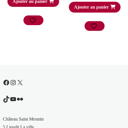
Ajouter au panier
Ajouter au panier
Facebook
Instagram
X
TikTok
YouTube
Flickr
Château Saint Mesmin
5 Lieudit La ville