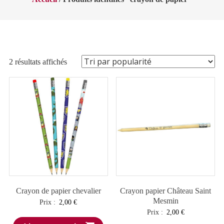
Trié
2 résultats affichés
par
popularité
Crayon de papier chevalier
Crayon papier Château Saint
Mesmin
Prix :
2,00
€
Prix :
2,00
€