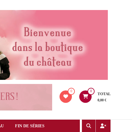
0
0
TOTAL
0,00 €
AU
FIN DE SÉRIES