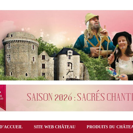
D’ACCUEIL
SITE WEB CHÂTEAU
PRODUITS DU CHÂTE