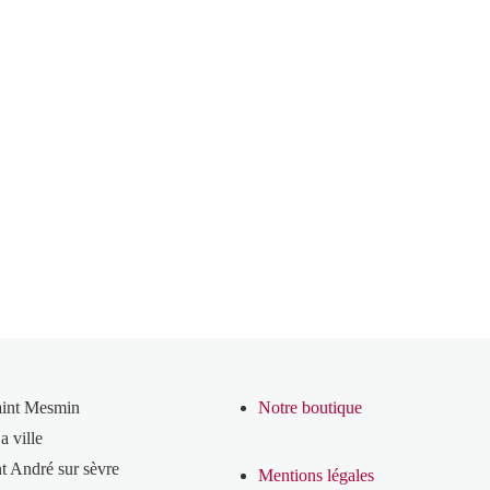
aint Mesmin
Notre boutique
a ville
t André sur sèvre
Mentions légales