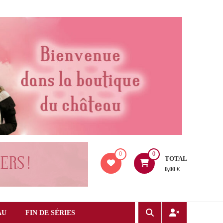
0
0
TOTAL
0,00 €
AU
FIN DE SÉRIES