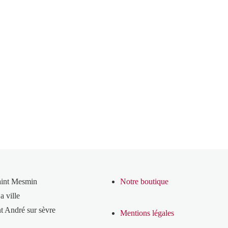
aint Mesmin
Notre boutique
a ville
t André sur sèvre
Mentions légales