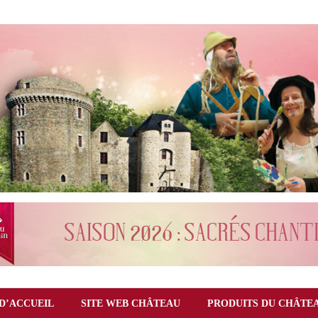
D’ACCUEIL
SITE WEB CHÂTEAU
PRODUITS DU CHÂTE