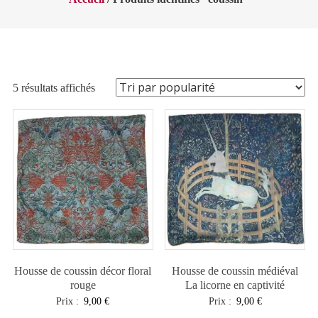
Trié
5 résultats affichés
par
popularité
Housse de coussin décor floral
Housse de coussin médiéval
rouge
La licorne en captivité
Prix :
9,00
€
Prix :
9,00
€