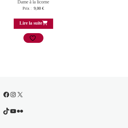
Dame à la licorne
Prix :
9,00
€
Lire la suite
Facebook
Instagram
X
TikTok
YouTube
Flickr