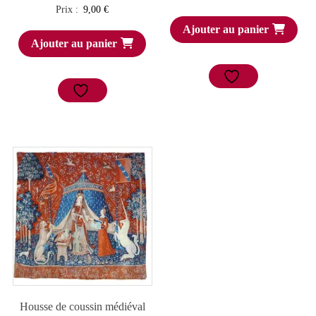
Prix :
9,00
€
Ajouter au panier
Ajouter au panier
Housse de coussin médiéval