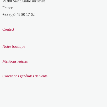
79380 Saint André sur sèvre
France
+33 (0)5 49 80 17 62
Contact
Notre boutique
Mentions légales
Conditions générales de vente