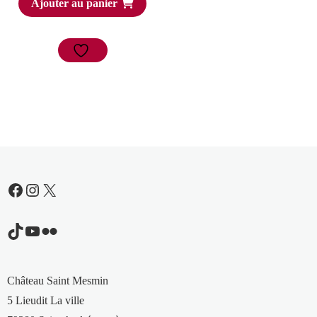
Ajouter au panier
Facebook
Instagram
X
TikTok
YouTube
Flickr
Château Saint Mesmin
5 Lieudit La ville