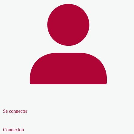
Se connecter
Connexion