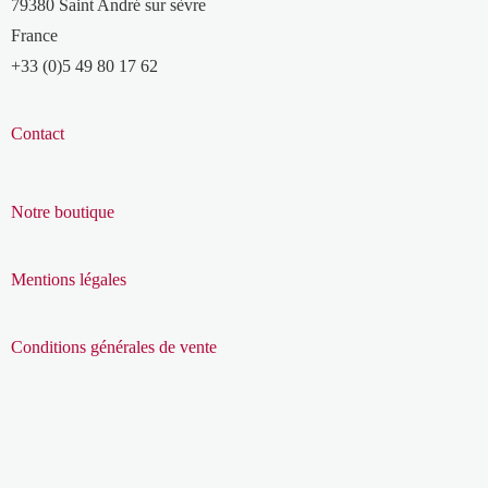
79380 Saint André sur sèvre
France
+33 (0)5 49 80 17 62
Contact
Notre boutique
Mentions légales
Conditions générales de vente