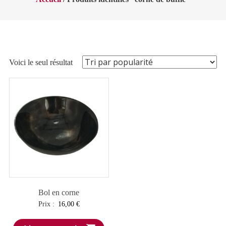
Voici le seul résultat
Bol en corne
Prix :
16,00
€