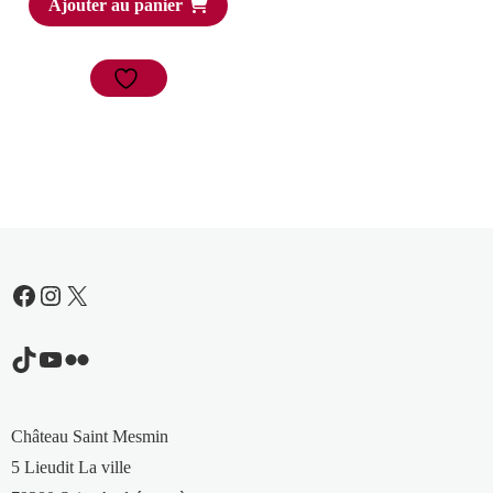
Ajouter au panier
Facebook
Instagram
X
TikTok
YouTube
Flickr
Château Saint Mesmin
5 Lieudit La ville