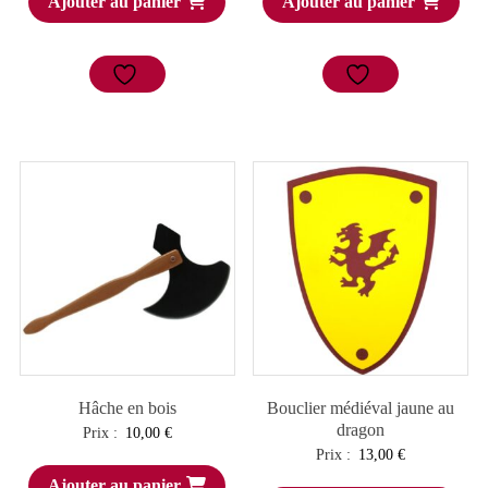
Ajouter au panier
Ajouter au panier
Hâche en bois
Bouclier médiéval jaune au
dragon
Prix :
10,00
€
Prix :
13,00
€
Ajouter au panier