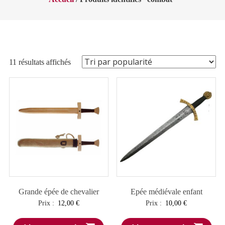
Trié
11 résultats affichés
par
popularité
Grande épée de chevalier
Epée médiévale enfant
Prix :
12,00
€
Prix :
10,00
€