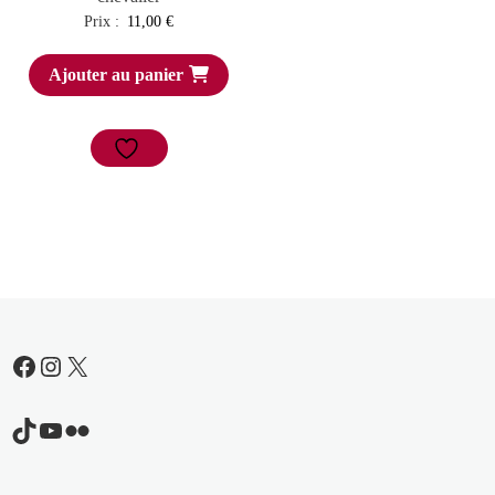
Prix :
11,00
€
Ajouter au panier
Facebook
Instagram
X
TikTok
YouTube
Flickr