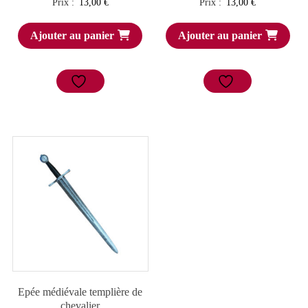
Prix :
13,00
€
Prix :
13,00
€
Ajouter au panier
Ajouter au panier
Epée médiévale templière de
chevalier