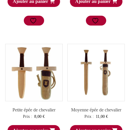
Ajouter au panier
Ajouter au panier
Petite épée de chevalier
Moyenne épée de chevalier
Prix :
8,00
€
Prix :
11,00
€