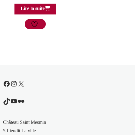
Lire la suite
Facebook
Instagram
X
TikTok
YouTube
Flickr
Château Saint Mesmin
5 Lieudit La ville