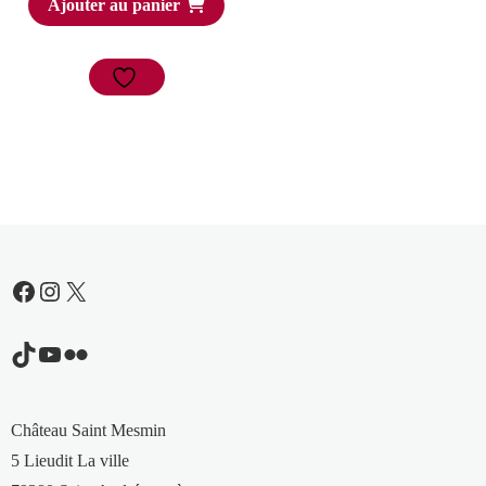
Ajouter au panier
Facebook
Instagram
X
TikTok
YouTube
Flickr
Château Saint Mesmin
5 Lieudit La ville