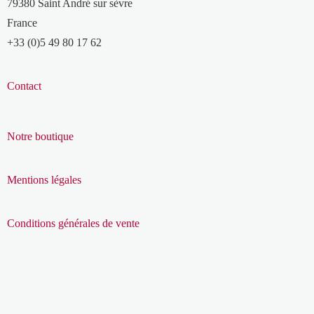
79380 Saint André sur sèvre
France
+33 (0)5 49 80 17 62
Contact
Notre boutique
Mentions légales
Conditions générales de vente