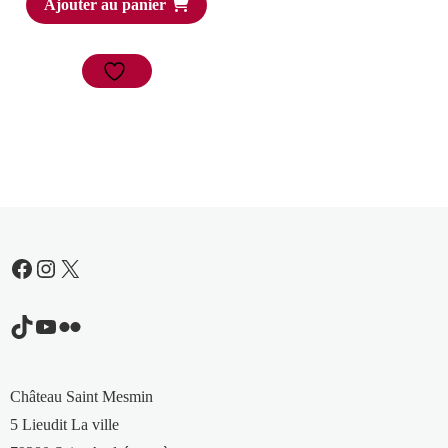
Ajouter au panier
Facebook
Instagram
X
TikTok
YouTube
Flickr
Château Saint Mesmin
5 Lieudit La ville