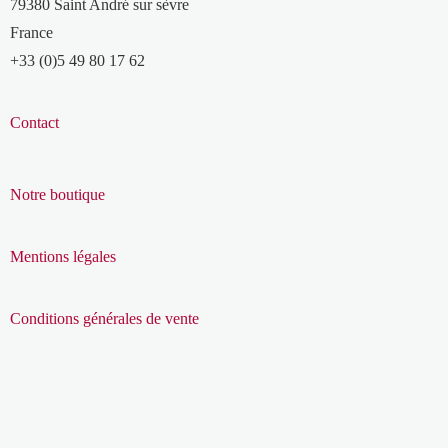
79380 Saint André sur sèvre
France
+33 (0)5 49 80 17 62
Contact
Notre boutique
Mentions légales
Conditions générales de vente