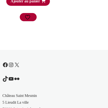
Ajouter au panier
Facebook
Instagram
X
TikTok
YouTube
Flickr
Château Saint Mesmin
5 Lieudit La ville