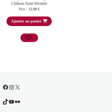
Château Saint Mesmin
Prix :
12,00
€
Ajouter au panier
Facebook
Instagram
X
TikTok
YouTube
Flickr