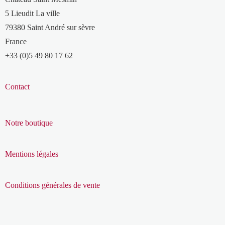
5 Lieudit La ville
79380 Saint André sur sèvre
France
+33 (0)5 49 80 17 62
Contact
Notre boutique
Mentions légales
Conditions générales de vente