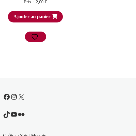
Prix :
2,00
€
Ajouter au panier
Facebook
Instagram
X
TikTok
YouTube
Flickr
Château Saint Mesmin