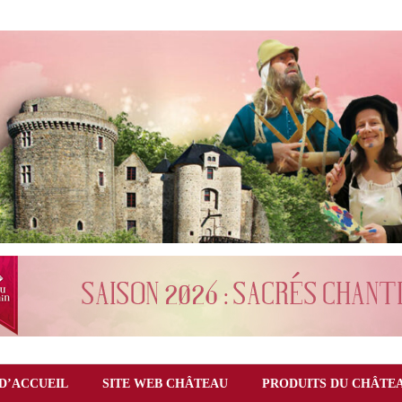
D’ACCUEIL
SITE WEB CHÂTEAU
PRODUITS DU CHÂTE