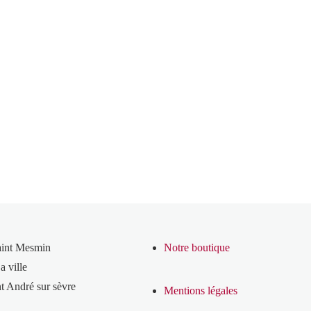
aint Mesmin
Notre boutique
a ville
t André sur sèvre
Mentions légales