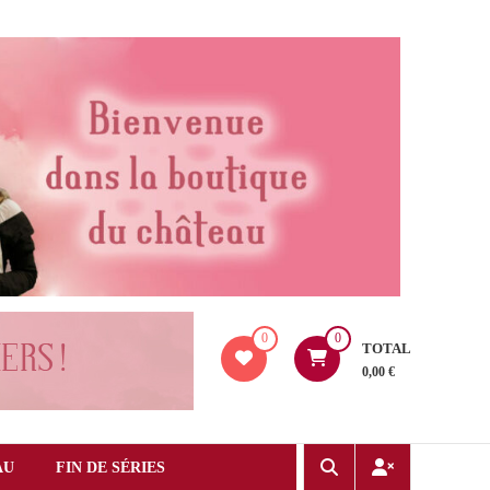
0
0
TOTAL
0,00 €
AU
FIN DE SÉRIES