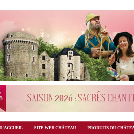
D’ACCUEIL
SITE WEB CHÂTEAU
PRODUITS DU CHÂTE