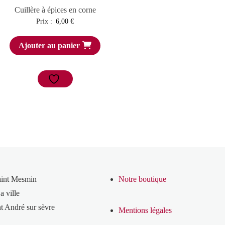
Cuillère à épices en corne
Prix :
6,00
€
Ajouter au panier
aint Mesmin
Notre boutique
a ville
t André sur sèvre
Mentions légales