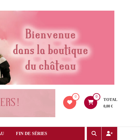
0
0
TOTAL
0,00 €
AU
FIN DE SÉRIES