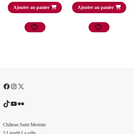
Ajouter au panier
Ajouter au panier
Facebook
Instagram
X
TikTok
YouTube
Flickr
Château Saint Mesmin
5 Lieudit La ville