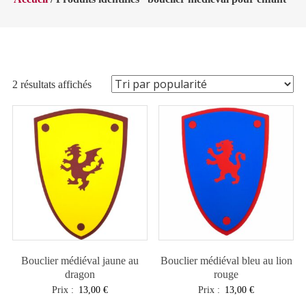
Trié
2 résultats affichés
par
popularité
Bouclier médiéval jaune au
Bouclier médiéval bleu au lion
dragon
rouge
Prix :
13,00
€
Prix :
13,00
€