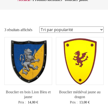
Trié
3 résultats affichés
par
popularité
Bouclier en bois Lion Bleu et
Bouclier médiéval jaune au
jaune
dragon
Prix :
14,00
€
Prix :
13,00
€