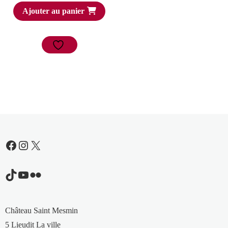
Ajouter au panier
Facebook
Instagram
X
TikTok
YouTube
Flickr
Château Saint Mesmin
5 Lieudit La ville