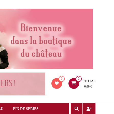
0
0
TOTAL
0,00 €
AU
FIN DE SÉRIES