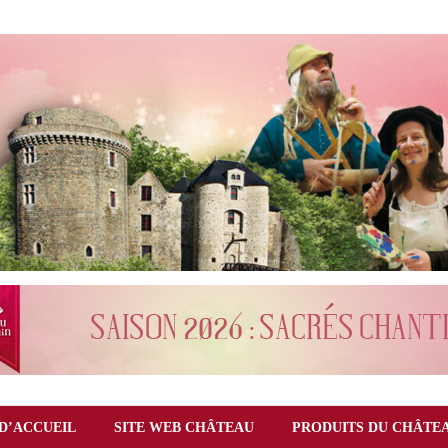
D’ACCUEIL
SITE WEB CHÂTEAU
PRODUITS DU CHÂTE