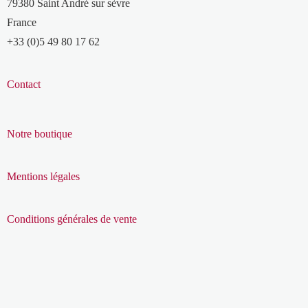
79380 Saint André sur sèvre
France
+33 (0)5 49 80 17 62
Contact
Notre boutique
Mentions légales
Conditions générales de vente