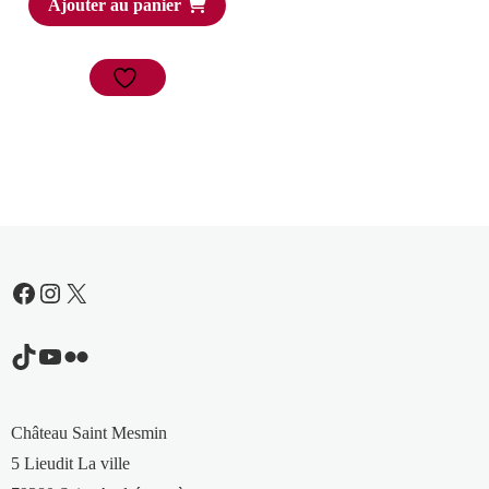
Ajouter au panier
Facebook
Instagram
X
TikTok
YouTube
Flickr
Château Saint Mesmin
5 Lieudit La ville