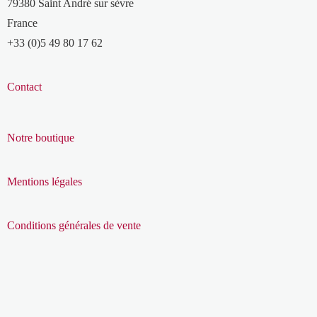
79380 Saint André sur sèvre
France
+33 (0)5 49 80 17 62
Contact
Notre boutique
Mentions légales
Conditions générales de vente