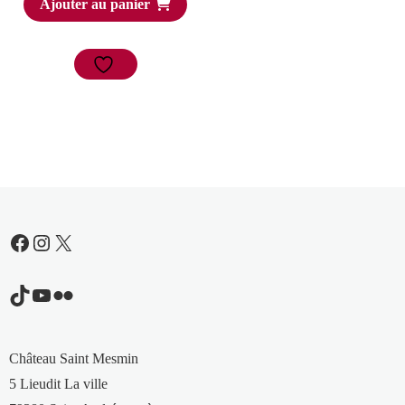
Ajouter au panier
Facebook
Instagram
X
TikTok
YouTube
Flickr
Château Saint Mesmin
5 Lieudit La ville