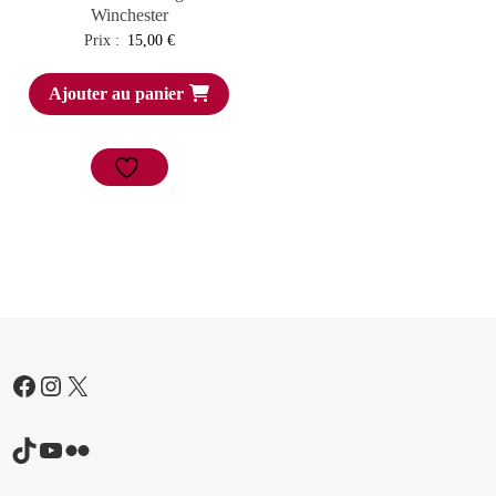
Winchester
Prix :
15,00
€
Ajouter au panier
Facebook
Instagram
X
TikTok
YouTube
Flickr