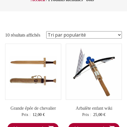
Trié
10 résultats affichés
par
popularité
Grande épée de chevalier
Arbalète enfant wiki
Prix :
12,00
€
Prix :
25,00
€