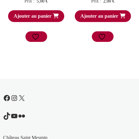
Prix :
5,00
€
Prix :
2,00
€
Ajouter au panier
Ajouter au panier
Facebook
Instagram
X
TikTok
YouTube
Flickr
Château Saint Mesmin