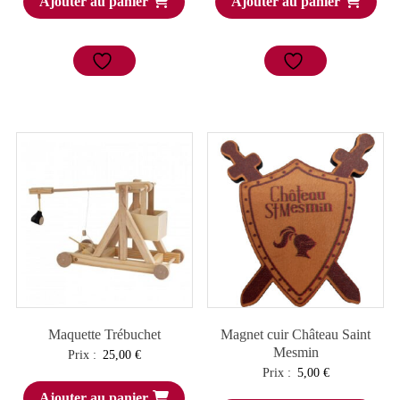
Ajouter au panier
Ajouter au panier
Maquette Trébuchet
Magnet cuir Château Saint
Mesmin
Prix :
25,00
€
Prix :
5,00
€
Ajouter au panier