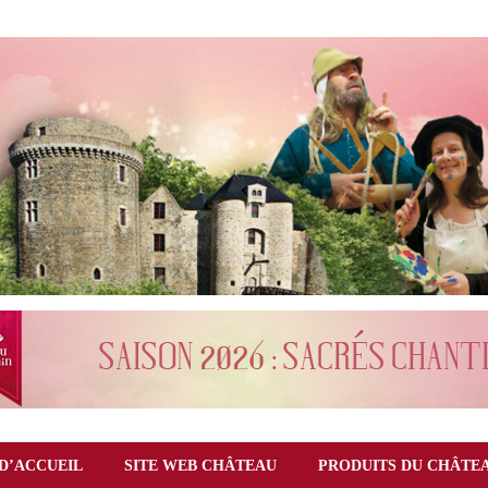
D’ACCUEIL
SITE WEB CHÂTEAU
PRODUITS DU CHÂTE