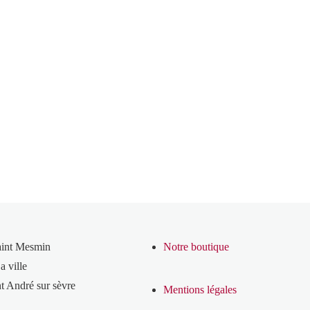
aint Mesmin
Notre boutique
a ville
t André sur sèvre
Mentions légales