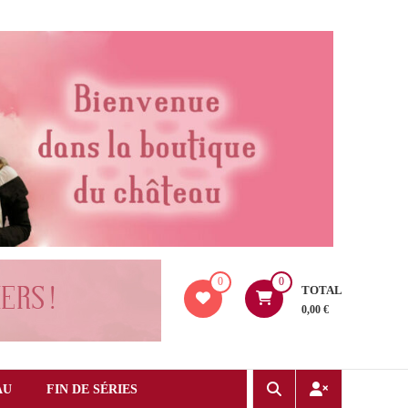
0
0
TOTAL
0,00 €
AU
FIN DE SÉRIES