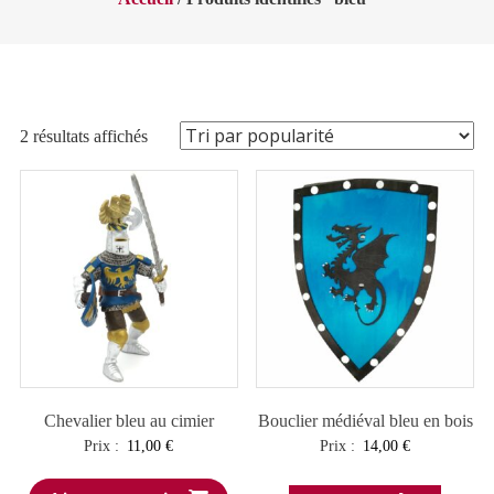
Trié
2 résultats affichés
par
popularité
Chevalier bleu au cimier
Bouclier médiéval bleu en bois
Prix :
11,00
€
Prix :
14,00
€