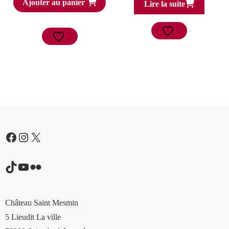
Ajouter au panier
Lire la suite
Facebook
Instagram
X
TikTok
YouTube
Flickr
Château Saint Mesmin
5 Lieudit La ville