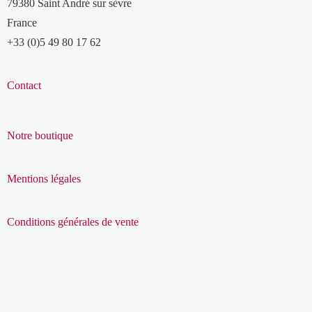
79380 Saint André sur sèvre
France
+33 (0)5 49 80 17 62
Contact
Notre boutique
Mentions légales
Conditions générales de vente