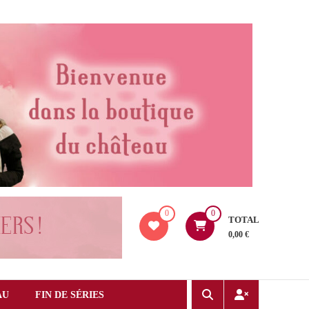
0
0
TOTAL
0,00 €
AU
FIN DE SÉRIES