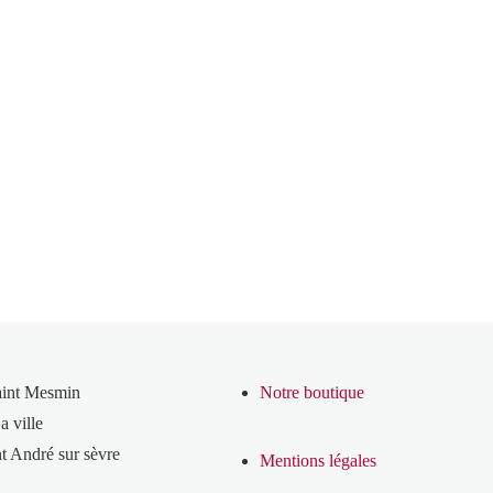
aint Mesmin
Notre boutique
a ville
t André sur sèvre
Mentions légales