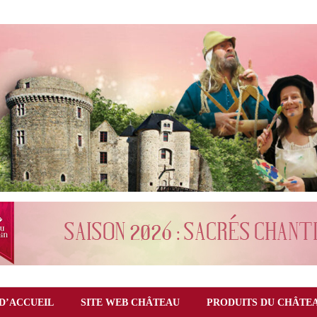
D’ACCUEIL
SITE WEB CHÂTEAU
PRODUITS DU CHÂTE