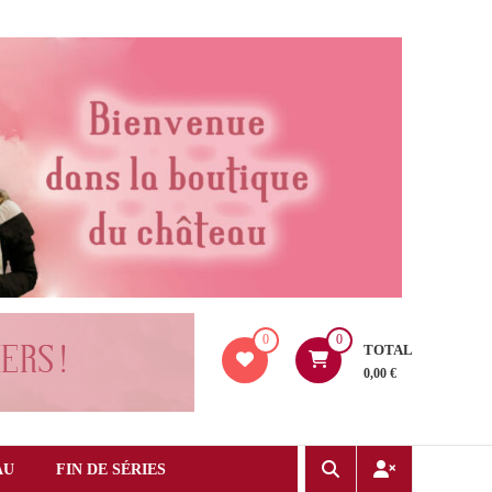
0
0
TOTAL
0,00 €
AU
FIN DE SÉRIES