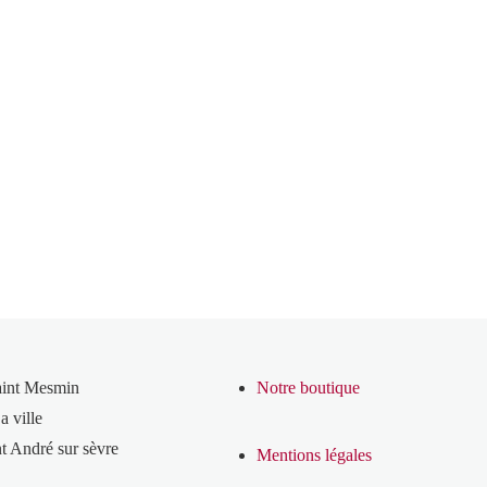
aint Mesmin
Notre boutique
a ville
t André sur sèvre
Mentions légales