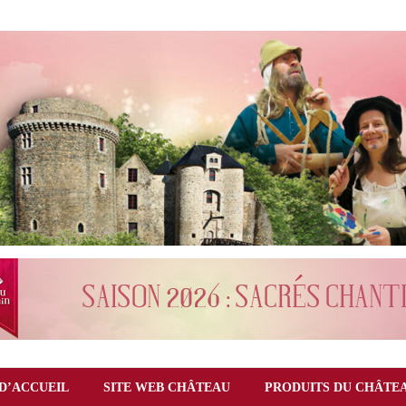
D’ACCUEIL
SITE WEB CHÂTEAU
PRODUITS DU CHÂTE